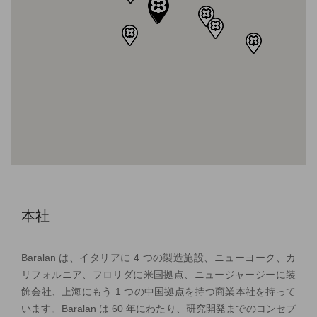
本社
Baralan は、イタリアに 4 つの製造施設、ニューヨーク、カ
リフォルニア、フロリダに米国拠点、ニュージャージーに装
飾会社、上海にもう 1 つの中国拠点を持つ商業本社を持って
います。Baralan は 60 年にわたり、研究開発までのコンセプ