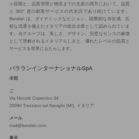
ト段階と、品質管理と物流までの生産の両方において、品質
と 360° 度の顧客サービスの代名詞であり続けています。
Baralan は、ダイナミックなビジョン、国際的な存在感、広
範な流通を備えたイタリアの統合企業として認められていま
す。当グループは、美しさ、デザイン、完璧なセンスの象徴
として理解されるイタリアらしさと、優れたレベルの品質と
サービスを世界にもたらします。
バラランインターナショナルSpA
本部
ご
Via Niccolò Copernico 34
20090 Trezzano sul Naviglio (MI), イタリア
メール
mail@baralan.com
番号