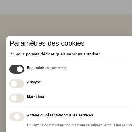
Paramètres des cookies
Ici, vous pouvez décider quels services autoriser.
Essentiels
(toujours requis)
Analyse
TERMES & CONDITIONS
POLITI
Marketing
Activer ou désactiver tous les services
Utilisez ce commutateur pour activer ou désactiver tous les servic