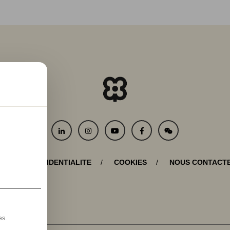
QUE DE CONFIDENTIALITE
COOKIES
NOUS CONTACT
es.