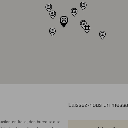
Laissez-nous un messa
ction en Italie, des bureaux aux