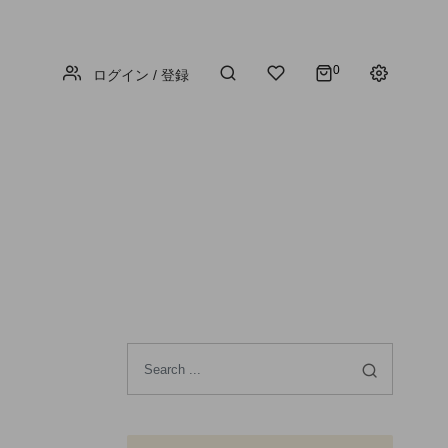
0
ログイン / 登録