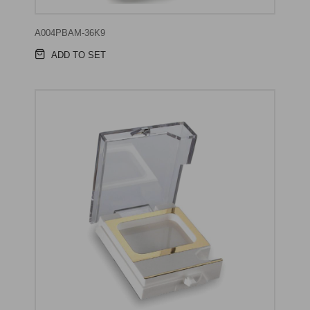
A004PBAM-36K9
ADD TO SET