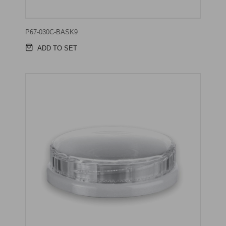
P67-030C-BASK9
ADD TO SET