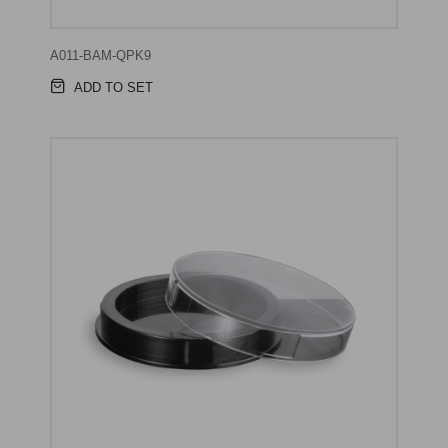
A011-BAM-QPK9
ADD TO SET