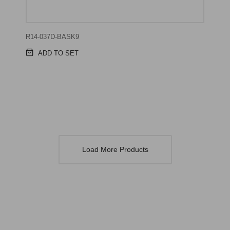
R14-037D-BASK9
ADD TO SET
Load More Products