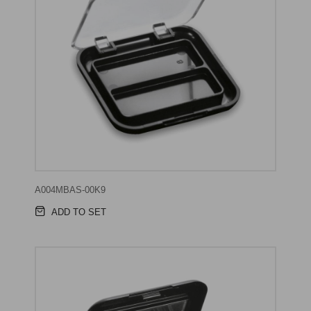
A004MBAS-00K9
ADD TO SET