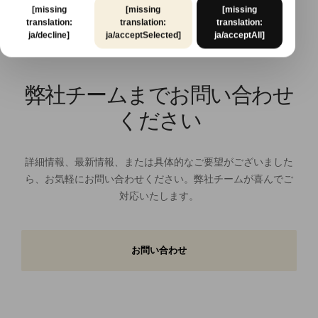
[missing
[missing
[missing
translation:
translation:
translation:
ja/decline]
ja/acceptSelected]
ja/acceptAll]
弊社チームまでお問い合わせ
ください
詳細情報、最新情報、または具体的なご要望がございました
ら、お気軽にお問い合わせください。弊社チームが喜んでご
対応いたします。
お問い合わせ