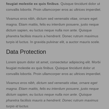
feugiat molestie ex quis finibus
. Quisque tincidunt dolor ut
convallis lobortis. Proin ullamcorper eros ac ultrices imperdiet.
Vivamus eros nibh, dictum sed venenatis vitae, ornare eget
magna. Etiam mattis, felis eu interdum posuere, justo neque
dictum sapien, eu luctus neque nulla non ante. Quisque
pharetra facilisis mauris a hendrerit. Donec rutrum maximus
turpis id luctus. In gravida pulvinar elit, a auctor mauris scele.
Data Protection
Lorem ipsum dolor sit amet, consectetur adipiscing elit. Morbi
feugiat molestie ex quis finibus. Quisque tincidunt dolor ut
convallis lobortis. Proin ullamcorper eros ac ultrices imperdiet.
Vivamus eros nibh, dictum sed venenatis vitae, ornare eget
magna. Etiam mattis, felis eu interdum posuere, justo neque
dictum sapien, eu luctus neque nulla non ante. Quisque
pharetra facilisis mauris a hendrerit. Donec rutrum maximus
turpis id luctus.