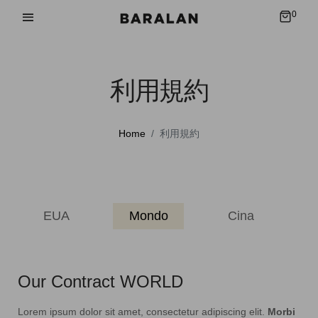
0
利用規約
Home
利用規約
EUA
Mondo
Cina
Our Contract WORLD
Lorem ipsum dolor sit amet, consectetur adipiscing elit.
Morbi