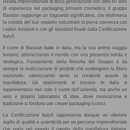
Realtà imprenditoriale di terza generazione con oltre 60 anni
di esperienza nel packaging primario cosmetico, il gruppo
Baralan raggiunge un traguardo significativo, che testimonia
la solidità del suo modello industriale in piena coerenza con
i valori fondanti e con gli standard fissati dalla Certificazione
ItalyX.
Il cuore di Baralan batte in Italia, ma la sua anima viaggia
lontano, abbracciando il mondo con una presenza solida e
strategica. Fondamento della filosofia del Gruppo è da
sempre la realizzazione di prodotti che sostengono la filiera
nazionale, valorizzando tanto la creatività quanto la
manifattura. Gli stabilimenti si trovano in Italia e
rappresentano non solo il cuore dell’azienda, ma anche un
vero e proprio laboratorio di idee, dove innovazione e
tradizione si fondono per creare packaging iconici.
La Certificazione ItalyX rappresenta dunque un ulteriore
sigillo di qualità e autenticità per un percorso imprenditoriale
che porta nel mondo il meglio della manifattura italiana,