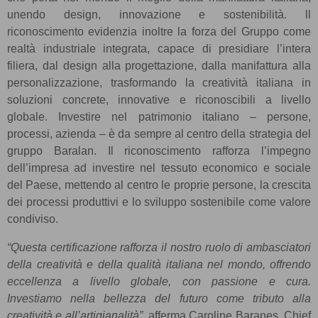
unendo design, innovazione e sostenibilità. ll
riconoscimento evidenzia inoltre la forza del Gruppo come
realtà industriale integrata, capace di presidiare l’intera
filiera, dal design alla progettazione, dalla manifattura alla
personalizzazione, trasformando la creatività italiana in
soluzioni concrete, innovative e riconoscibili a livello
globale. Investire nel patrimonio italiano – persone,
processi, azienda – è da sempre al centro della strategia del
gruppo Baralan. Il riconoscimento rafforza l’impegno
dell’impresa ad investire nel tessuto economico e sociale
del Paese, mettendo al centro le proprie persone, la crescita
dei processi produttivi e lo sviluppo sostenibile come valore
condiviso.
“Questa certificazione rafforza il nostro ruolo di ambasciatori
della creatività e della qualità italiana nel mondo, offrendo
eccellenza a livello globale, con passione e cura.
Investiamo nella bellezza del futuro come tributo alla
creatività e all’artigianalità”,
afferma Caroline Baranes, Chief