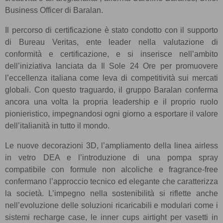
Business Officer di Baralan.
Il percorso di certificazione è stato condotto con il supporto
di Bureau Veritas, ente leader nella valutazione di
conformità e certificazione, e si inserisce nell’ambito
dell’iniziativa lanciata da Il Sole 24 Ore per promuovere
l’eccellenza italiana come leva di competitività sui mercati
globali. Con questo traguardo, il gruppo Baralan conferma
ancora una volta la propria leadership e il proprio ruolo
pionieristico, impegnandosi ogni giorno a esportare il valore
dell’italianità in tutto il mondo.
Le nuove decorazioni 3D, l’ampliamento della linea airless
in vetro DEA e l’introduzione di una pompa spray
compatibile con formule non alcoliche e fragrance-free
confermano l’approccio tecnico ed elegante che caratterizza
la società. L’impegno nella sostenibilità si riflette anche
nell’evoluzione delle soluzioni ricaricabili e modulari come i
sistemi recharge case, le inner cups airtight per vasetti in