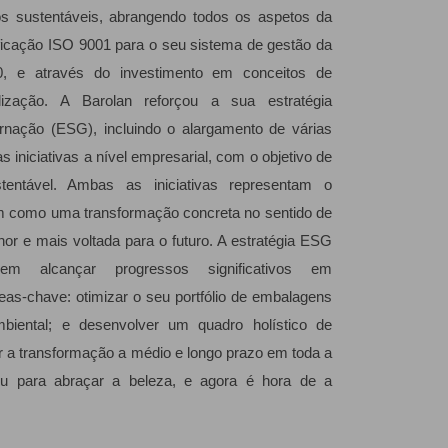
s sustentáveis, abrangendo todos os aspetos da
ficação ISO 9001 para o seu sistema de gestão da
20, e através do investimento em conceitos de
alização. A Barolan reforçou a sua estratégia
ernação (ESG), incluindo o alargamento de várias
iniciativas a nível empresarial, com o objetivo de
tentável. Ambas as iniciativas representam o
m como uma transformação concreta no sentido de
r e mais voltada para o futuro. A estratégia ESG
m alcançar progressos significativos em
eas-chave: otimizar o seu portfólio de embalagens
mbiental; e desenvolver um quadro holístico de
ar a transformação a médio e longo prazo em toda a
u para abraçar a beleza, e agora é hora de a