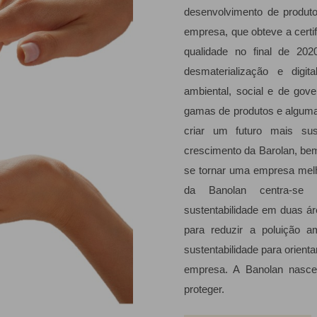
desenvolvimento de produto
empresa, que obteve a certi
qualidade no final de 20
desmaterialização e digit
ambiental, social e de gov
gamas de produtos e algumas 
criar um futuro mais sus
crescimento da Barolan, be
se tornar uma empresa melho
da Banolan centra-se e
sustentabilidade em duas ár
para reduzir a poluição a
sustentabilidade para orient
empresa. A Banolan nasce
proteger.