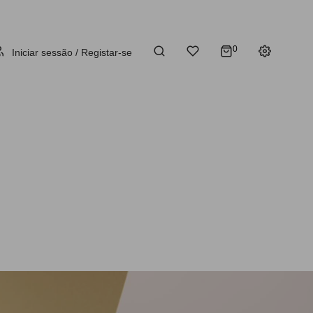
0
Iniciar sessão / Registar-se