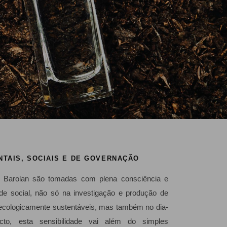
TAIS, SOCIAIS E DE GOVERNAÇÃO
a Barolan são tomadas com plena consciência e
ade social, não só na investigação e produção de
ecologicamente sustentáveis, mas também no dia-
cto, esta sensibilidade vai além do simples