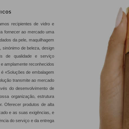
TICOS
mos recipientes de vidro e
ara fornecer ao mercado uma
uidados da pele, maquilhagem
 sinónimo de beleza, design
is de qualidade e serviço
o e amplamente reconhecidos
o é «Soluções de embalagem
solução transmite ao mercado
avés do desenvolvimento de
ossa organização, estrutura
or. Oferecer produtos de alta
rcado e as suas exigências, e
iência do serviço e da entrega