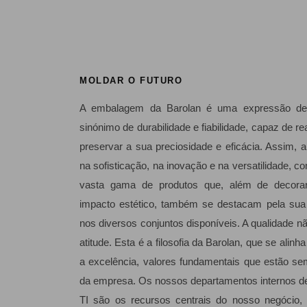
MOLDAR O FUTURO
A embalagem da Barolan é uma expressão de 
sinónimo de durabilidade e fiabilidade, capaz de r
preservar a sua preciosidade e eficácia. Assim, a
na sofisticação, na inovação e na versatilidade, c
vasta gama de produtos que, além de decora
impacto estético, também se destacam pela sua p
nos diversos conjuntos disponíveis. A qualidade 
atitude. Esta é a filosofia da Barolan, que se alin
a excelência, valores fundamentais que estão 
da empresa. Os nossos departamentos internos de
TI são os recursos centrais do nosso negócio, 