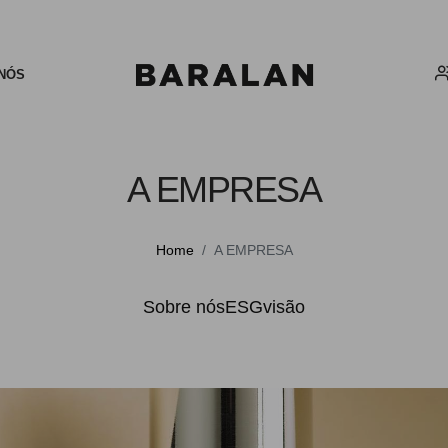
NÓS
A EMPRESA
Home
A EMPRESA
Sobre nós
ESG
visão