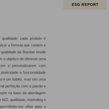
ESG REPORT
qualidade: cada produto é
ealçar a fórmula que contém e
 qualidade da Barolan reside
om o objetivo de oferecer uma
rem e personalizarem com
raticidade e funcionalidade
não é um hábito, mas sim uma
ha na perfeição com a paixão e
sempre na base da abordagem
 I&D, qualidade, marketing e
permitindo-nos olhar para o