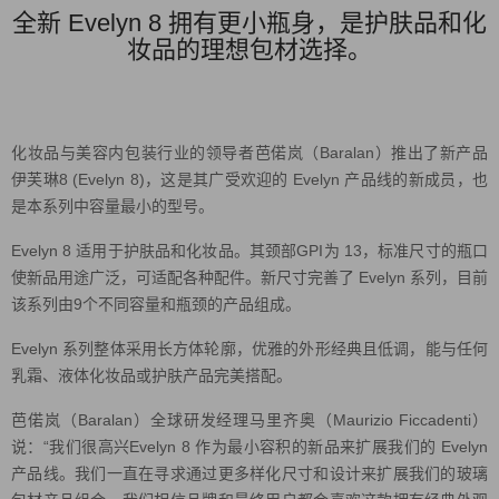
全新 Evelyn 8 拥有更小瓶身，是护肤品和化
妆品的理想包材选择。
化妆品与美容内包装行业的领导者芭偌岚（Baralan）推出了新产品
伊芙琳8 (Evelyn 8)，这是其广受欢迎的 Evelyn 产品线的新成员，也
是本系列中容量最小的型号。
Evelyn 8 适用于护肤品和化妆品。其颈部GPI为 13，标准尺寸的瓶口
使新品用途广泛，可适配各种配件。新尺寸完善了 Evelyn 系列，目前
该系列由9个不同容量和瓶颈的产品组成。
Evelyn 系列整体采用长方体轮廓，优雅的外形经典且低调，能与任何
乳霜、液体化妆品或护肤产品完美搭配。
芭偌岚（Baralan）全球研发经理马里齐奥（Maurizio Ficcadenti）
说：“我们很高兴Evelyn 8 作为最小容积的新品来扩展我们的 Evelyn
产品线。我们一直在寻求通过更多样化尺寸和设计来扩展我们的玻璃