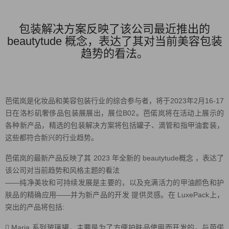
包装解决方案反映了该公司最近推出的
beautytude 概念，表达了其对当前美容包装
趋势的看法。
芭偌岚是化妆品和美容包装行业的综合参与者，将于2023年2月16-17
日在洛杉矶奢侈品包装展展出，展位B02。芭偌岚将在活动上展示的
各种新产品，精选的包装解决方案将包括罐子、滴管和指甲油套装，
这些都符合新兴的行业趋势。
芭偌岚的最新产品反映了其 2023 年全新的 beautytude概念 ，表达了
该公司对当前趋势和风格主题的看法
——纯净美妆和可持续发展是主要的，以及充满活力的甲油颜色和护
肤品的精确应用——并为新产品的开发 提供灵感。在 LuxePack上，
突出的产品将包括:
 Maria 系列玻璃罐，主要是为了方便护肤品使用而开发的。与芭偌