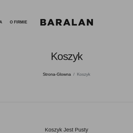
A
O FIRMIE
Koszyk
Strona-Glowna
Koszyk
Koszyk Jest Pusty