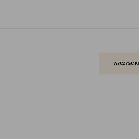
WYCZYŚĆ K