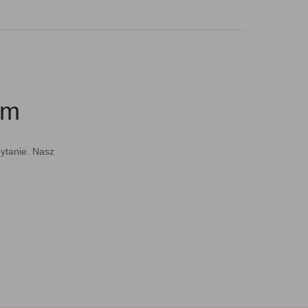
em
pytanie. Nasz