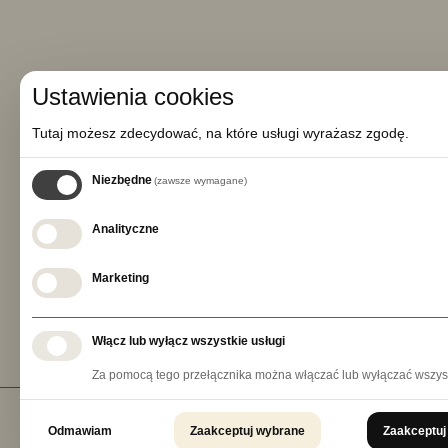
Ustawienia cookies
Tutaj możesz zdecydować, na które usługi wyrażasz zgodę.
Niezbędne
(zawsze wymagane)
Analityczne
REGULAMINY
POLITYKA P
Marketing
Włącz lub wyłącz wszystkie usługi
Za pomocą tego przełącznika można włączać lub wyłączać wszyst
Odmawiam
Zaakceptuj wybrane
Zaakceptuj
Copyright © 202